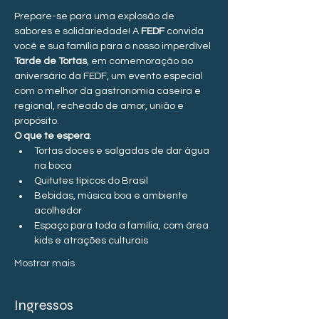
Prepare-se para uma explosão de 
sabores e solidariedade! A 
FEDF 
convida 
você e sua família para o nosso imperdível 
Tarde de Tortas
, em comemoração ao 
aniversário da FEDF, um evento especial 
com o melhor da gastronomia caseira e 
regional, recheado de amor, união e 
propósito.
O que te espera
:
Tortas doces e salgadas de dar água 
na boca
Quitutes típicos do Brasil
Bebidas, música boa e ambiente 
acolhedor
Espaço para toda a família, com área 
kids e atrações culturais
Mostrar mais
Ingressos