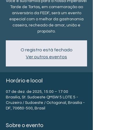
você e sua família para a nossa imperdível
Tarde de Tortas, em comemoração ao
aniversário da FEDF, será um evento
especial com o melhor da gastronomia
caseira, recheado de amor, união e
propósito.
O registro está fechado
Ver outros eventos
Horário e local
07 de dez. de 2025, 15:00 – 17:00
Brasília, St. Sudoeste QMSW 5 LOTE 5 -
Cruzeiro / Sudoeste / Octogonal, Brasília -
DF, 70680-500, Brasil
Sobre o evento